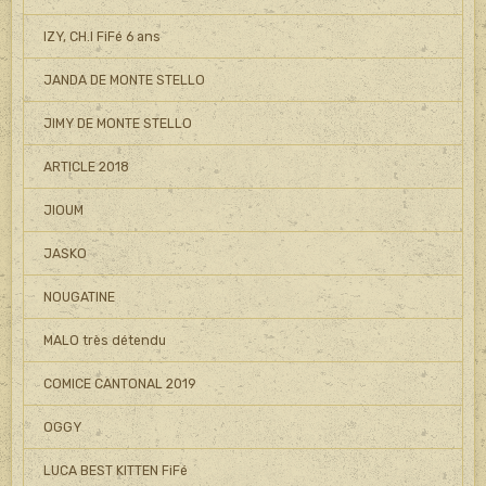
IZY, CH.I FiFé 6 ans
JANDA DE MONTE STELLO
JIMY DE MONTE STELLO
ARTICLE 2018
JIOUM
JASKO
NOUGATINE
MALO très détendu
COMICE CANTONAL 2019
OGGY
LUCA BEST KITTEN FiFé