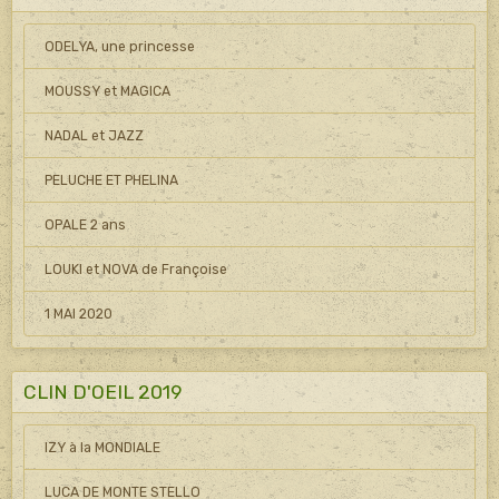
ODELYA, une princesse
MOUSSY et MAGICA
NADAL et JAZZ
PELUCHE ET PHELINA
OPALE 2 ans
LOUKI et NOVA de Françoise
1 MAI 2020
CLIN D'OEIL 2019
IZY à la MONDIALE
LUCA DE MONTE STELLO