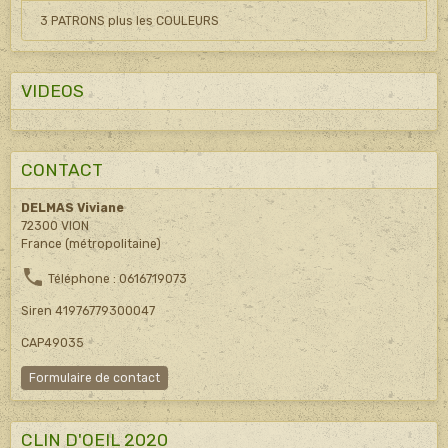
3 PATRONS plus les COULEURS
VIDEOS
CONTACT
DELMAS Viviane
72300 VION
France (métropolitaine)
Téléphone : 0616719073
Siren 41976779300047
CAP49035
Formulaire de contact
CLIN D'OEIL 2020