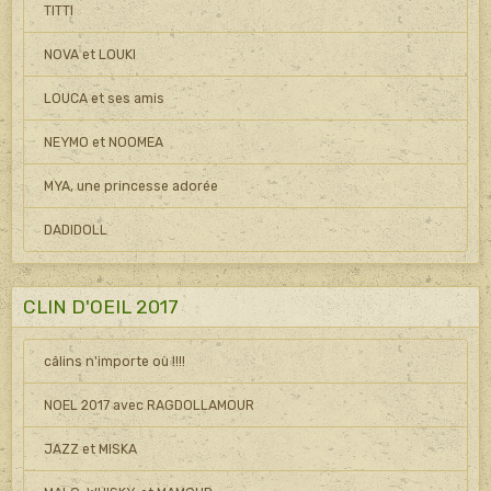
TITTI
NOVA et LOUKI
LOUCA et ses amis
NEYMO et NOOMEA
MYA, une princesse adorée
DADIDOLL
CLIN D'OEIL 2017
câlins n'importe où !!!!
NOEL 2017 avec RAGDOLLAMOUR
JAZZ et MISKA