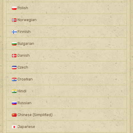
Polish
Norwegian
Finnish
Bulgarian
Danish
Czech
Croatian
Hindi
Russian
Chinese (Simplified)
Japanese