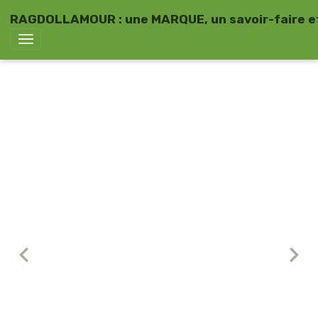
RAGDOLLAMOUR : une MARQUE, un savoir-faire et