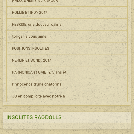
MALO, WHISKY, et MAMOUR
HOLLIE ET INDY 2017
HESKISE, une douceur câline !
tongs, je vous aime
POSITIONS INSOLITES
MERLIN ET BONDI, 2017
HARMONICA et GAIETY, 5 ans et
l'innocence d'une chatonne
JO en complicité avec notre fi
INSOLITES RAGDOLLS