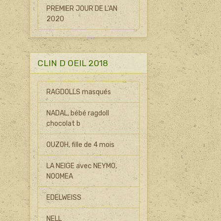
PREMIER JOUR DE L'AN
2020
CLIN D OEIL 2018
RAGDOLLS masqués
NADAL, bébé ragdoll
chocolat b
OUZOH, fille de 4 mois
LA NEIGE avec NEYMO,
NOOMEA
EDELWEISS
NELL