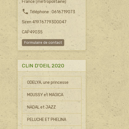
France (métropolitaine)
Téléphone : 0616719073
Siren 41976779300047
CAP49035
Formulaire de contact
CLIN D'OEIL 2020
ODELYA, une princesse
MOUSSY et MAGICA
NADAL et JAZZ
PELUCHE ET PHELINA