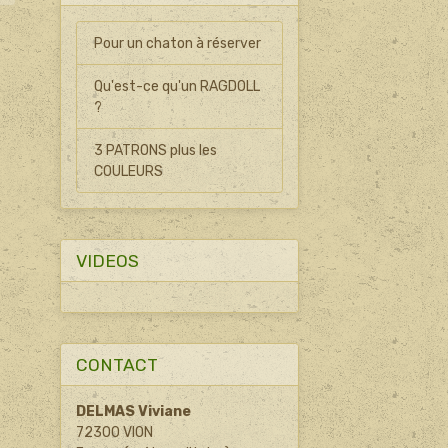
Pour un chaton à réserver
Qu'est-ce qu'un RAGDOLL
?
3 PATRONS plus les
COULEURS
VIDEOS
CONTACT
DELMAS Viviane
72300 VION