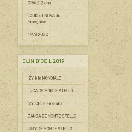
OPALE 2 ans
LOUKI et NOVA de
Françoise
1 MAI 2020
CLIN D'OEIL 2019
IZY à la MONDIALE
LUCA DE MONTE STELLO
IZY, CH.I FiFé 6 ans
JANDA DE MONTE STELLO
JIMY DE MONTE STELLO