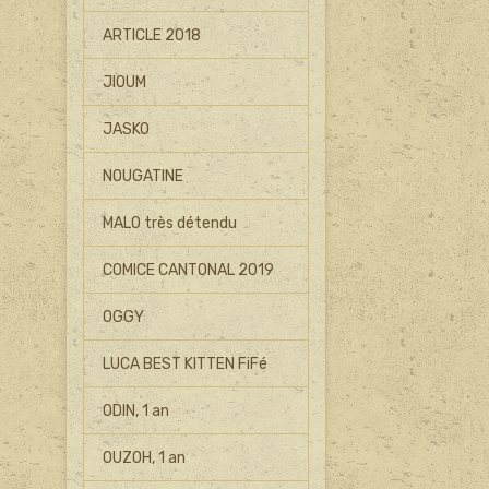
ARTICLE 2018
JIOUM
JASKO
NOUGATINE
MALO très détendu
COMICE CANTONAL 2019
OGGY
LUCA BEST KITTEN FiFé
ODIN, 1 an
OUZOH, 1 an