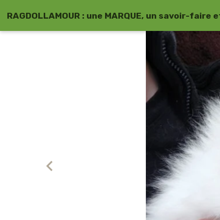
RAGDOLLAMOUR : une MARQUE, un savoir-faire et