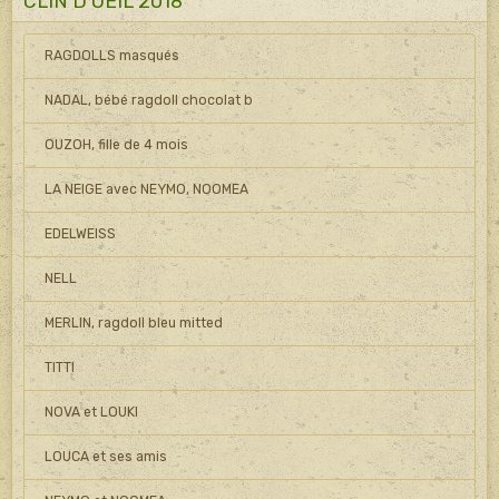
CLIN D OEIL 2018
RAGDOLLS masqués
NADAL, bébé ragdoll chocolat b
OUZOH, fille de 4 mois
LA NEIGE avec NEYMO, NOOMEA
EDELWEISS
NELL
MERLIN, ragdoll bleu mitted
TITTI
NOVA et LOUKI
LOUCA et ses amis