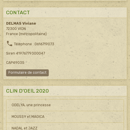
CONTACT
DELMAS Viviane
72300 VION
France (métropolitaine)
Téléphone : 0616719073
Siren 41976779300047
CAP49035
Formulaire de contact
CLIN D'OEIL 2020
ODELYA, une princesse
MOUSSY et MAGICA
NADAL et JAZZ