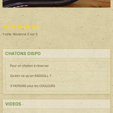
★
★
★
★
★
1
vote. Moyenne
5
sur 5.
CHATONS DISPO
Pour un chaton à réserver
Qu'est-ce qu'un RAGDOLL ?
3 PATRONS plus les COULEURS
VIDEOS