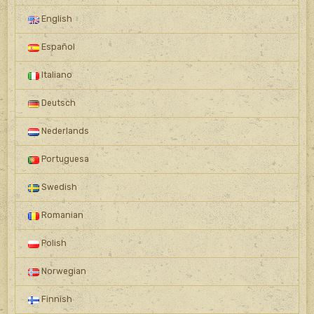
English
Español
Italiano
Deutsch
Nederlands
Portuguesa
Swedish
Romanian
Polish
Norwegian
Finnish