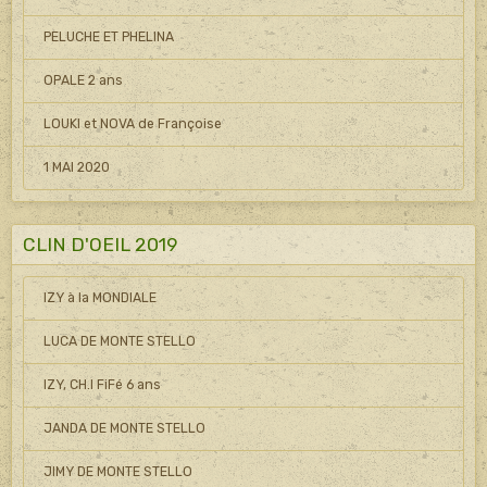
PELUCHE ET PHELINA
OPALE 2 ans
LOUKI et NOVA de Françoise
1 MAI 2020
CLIN D'OEIL 2019
IZY à la MONDIALE
LUCA DE MONTE STELLO
IZY, CH.I FiFé 6 ans
JANDA DE MONTE STELLO
JIMY DE MONTE STELLO