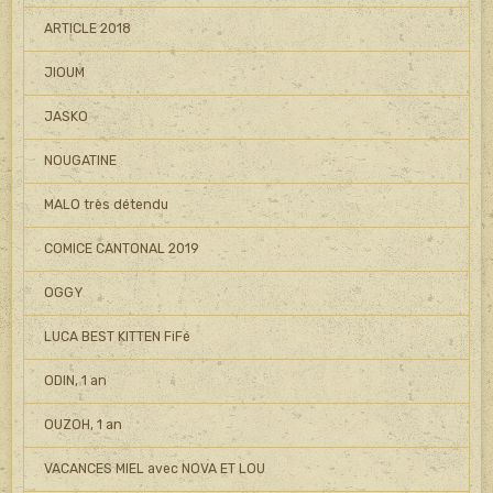
ARTICLE 2018
JIOUM
JASKO
NOUGATINE
MALO très détendu
COMICE CANTONAL 2019
OGGY
LUCA BEST KITTEN FiFé
ODIN, 1 an
OUZOH, 1 an
VACANCES MIEL avec NOVA ET LOU