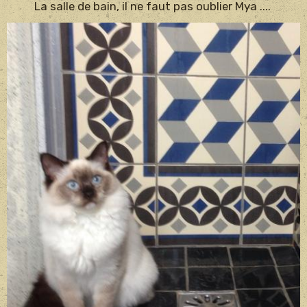
La salle de bain, il ne faut pas oublier Mya ....