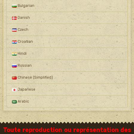
Bulgarian
Danish
Czech
Croatian
Hindi
Russian
Chinese (Simplified)
Japanese
Arabic
Toute reproduction ou représentation des