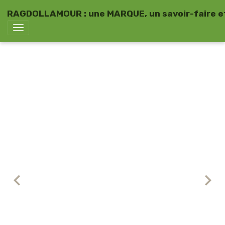
RAGDOLLAMOUR : une MARQUE, un savoir-faire et