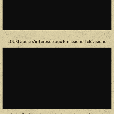
LOUKI aussi s'intéresse aux Emissions Télévisions