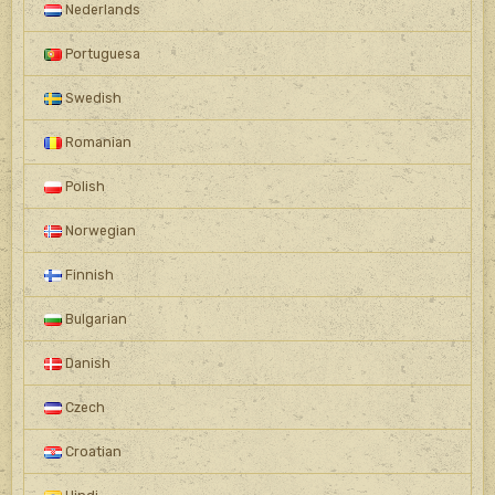
Nederlands
Portuguesa
Swedish
Romanian
Polish
Norwegian
Finnish
Bulgarian
Danish
Czech
Croatian