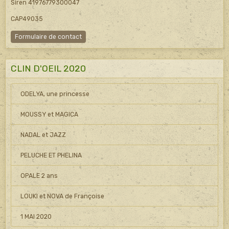
Siren 41976779300047
CAP49035
Formulaire de contact
CLIN D'OEIL 2020
ODELYA, une princesse
MOUSSY et MAGICA
NADAL et JAZZ
PELUCHE ET PHELINA
OPALE 2 ans
LOUKI et NOVA de Françoise
1 MAI 2020