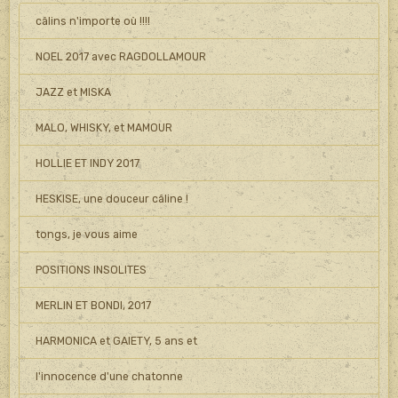
câlins n'importe où !!!!
NOEL 2017 avec RAGDOLLAMOUR
JAZZ et MISKA
MALO, WHISKY, et MAMOUR
HOLLIE ET INDY 2017
HESKISE, une douceur câline !
tongs, je vous aime
POSITIONS INSOLITES
MERLIN ET BONDI, 2017
HARMONICA et GAIETY, 5 ans et
l'innocence d'une chatonne