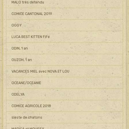
MALO très détendu
COMICE CANTONAL 2019
OGGY
LUCA BEST KITTEN FiFé
ODIN, 1 an
OUZOH, 1 an
VACANCES MIEL avec NOVA ET LOU
OCEANE/OCEANIE
ODELYA
COMICE AGRICOLE 2018
sieste de chatons
MAGICA et MOUSSY