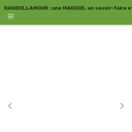
RAGDOLLAMOUR : une MARQUE, un savoir-faire et