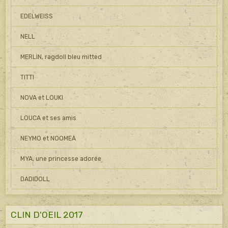
EDELWEISS
NELL
MERLIN, ragdoll bleu mitted
TITTI
NOVA et LOUKI
LOUCA et ses amis
NEYMO et NOOMEA
MYA, une princesse adorée
DADIDOLL
CLIN D'OEIL 2017