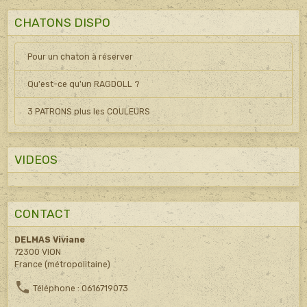
CHATONS DISPO
Pour un chaton à réserver
Qu'est-ce qu'un RAGDOLL ?
3 PATRONS plus les COULEURS
VIDEOS
CONTACT
DELMAS Viviane
72300 VION
France (métropolitaine)
Téléphone : 0616719073