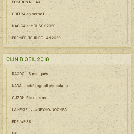
POSITION RELAX
ODELYA en herbe !
MAGICA et MOUSSY 2020
PREMIER JOUR DE L'AN 2020
CLIN D OEIL 2018
RAGDOLLS masqués
NADAL, bébé ragdoll chocolat b
OUZOH, fille de 4 mois
LA NEIGE avec NEYMO, NOOMEA
EDELWEISS
NELL