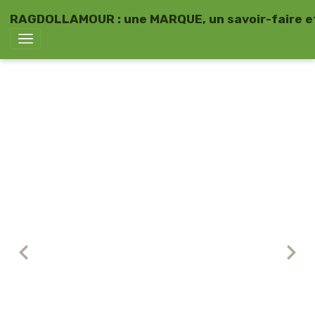
RAGDOLLAMOUR : une MARQUE, un savoir-faire et