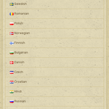
Swedish
Romanian
Polish
Norwegian
Finnish
Bulgarian
Danish
Czech
Croatian
Hindi
Russian