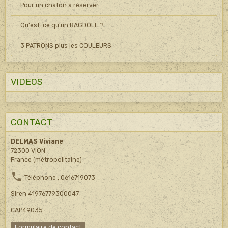
Pour un chaton à réserver
Qu'est-ce qu'un RAGDOLL ?
3 PATRONS plus les COULEURS
VIDEOS
CONTACT
DELMAS Viviane
72300 VION
France (métropolitaine)
Téléphone : 0616719073
Siren 41976779300047
CAP49035
Formulaire de contact