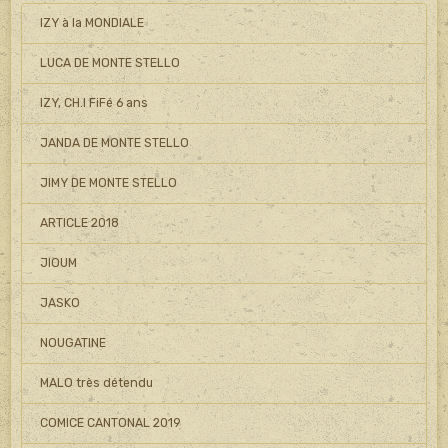
IZY à la MONDIALE
LUCA DE MONTE STELLO
IZY, CH.I FiFé 6 ans
JANDA DE MONTE STELLO
JIMY DE MONTE STELLO
ARTICLE 2018
JIOUM
JASKO
NOUGATINE
MALO très détendu
COMICE CANTONAL 2019