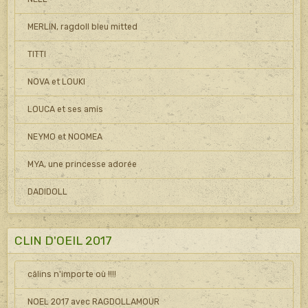
MERLIN, ragdoll bleu mitted
TITTI
NOVA et LOUKI
LOUCA et ses amis
NEYMO et NOOMEA
MYA, une princesse adorée
DADIDOLL
CLIN D'OEIL 2017
câlins n'importe où !!!!
NOEL 2017 avec RAGDOLLAMOUR