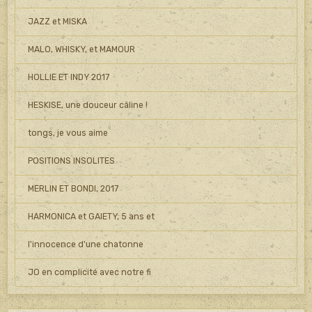
JAZZ et MISKA
MALO, WHISKY, et MAMOUR
HOLLIE ET INDY 2017
HESKISE, une douceur câline !
tongs, je vous aime
POSITIONS INSOLITES
MERLIN ET BONDI, 2017
HARMONICA et GAIETY, 5 ans et
l'innocence d'une chatonne
JO en complicité avec notre fi