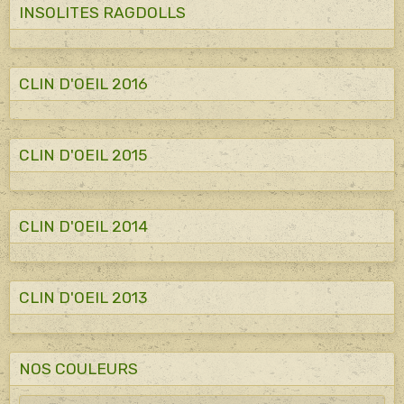
INSOLITES RAGDOLLS
CLIN D'OEIL 2016
CLIN D'OEIL 2015
CLIN D'OEIL 2014
CLIN D'OEIL 2013
NOS COULEURS