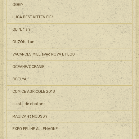
OGGY
LUCA BEST KITTEN FiFé
ODIN, 1 an
OUZOH, 1 an
VACANCES MIEL avec NOVA ET LOU
OCEANE/OCEANIE
ODELYA
COMICE AGRICOLE 2018
sieste de chatons
MAGICA et MOUSSY
EXPO FELINE ALLEMAGNE