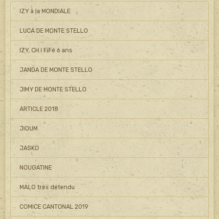
IZY à la MONDIALE
LUCA DE MONTE STELLO
IZY, CH.I FiFé 6 ans
JANDA DE MONTE STELLO
JIMY DE MONTE STELLO
ARTICLE 2018
JIOUM
JASKO
NOUGATINE
MALO très détendu
COMICE CANTONAL 2019