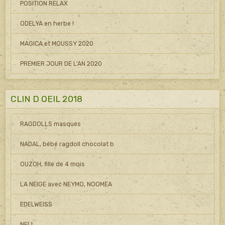
POSITION RELAX
ODELYA en herbe !
MAGICA et MOUSSY 2020
PREMIER JOUR DE L'AN 2020
CLIN D OEIL 2018
RAGDOLLS masqués
NADAL, bébé ragdoll chocolat b
OUZOH, fille de 4 mois
LA NEIGE avec NEYMO, NOOMEA
EDELWEISS
NELL