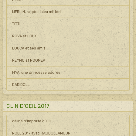
MERLIN, ragdoll bleu mitted
TITTI
NOVA et LOUKI
LOUCA et ses amis
NEYMO et NOOMEA
MYA, une princesse adorée
DADIDOLL
CLIN D'OEIL 2017
câlins n'importe où !!!!
NOEL 2017 avec RAGDOLLAMOUR