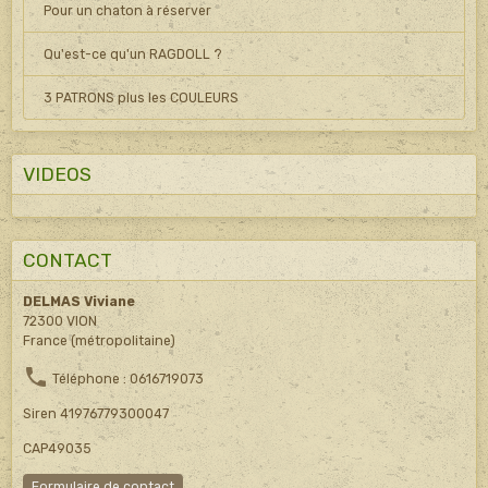
Pour un chaton à réserver
Qu'est-ce qu'un RAGDOLL ?
3 PATRONS plus les COULEURS
VIDEOS
CONTACT
DELMAS Viviane
72300 VION
France (métropolitaine)
Téléphone : 0616719073
Siren 41976779300047
CAP49035
Formulaire de contact