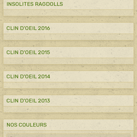
INSOLITES RAGDOLLS
CLIN D'OEIL 2016
CLIN D'OEIL 2015
CLIN D'OEIL 2014
CLIN D'OEIL 2013
NOS COULEURS