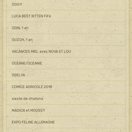
OGGY
LUCA BEST KITTEN FiFé
ODIN, 1 an
OUZOH, 1 an
VACANCES MIEL avec NOVA ET LOU
OCEANE/OCEANIE
ODELYA
COMICE AGRICOLE 2018
sieste de chatons
MAGICA et MOUSSY
EXPO FELINE ALLEMAGNE