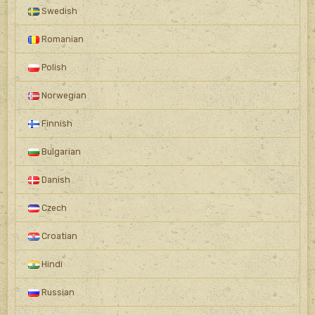
Swedish
Romanian
Polish
Norwegian
Finnish
Bulgarian
Danish
Czech
Croatian
Hindi
Russian