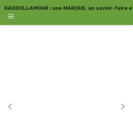
RAGDOLLAMOUR : une MARQUE, un savoir-faire et