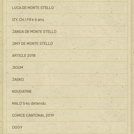
LUCA DE MONTE STELLO
IZY, CH.I FiFé 6 ans
JANDA DE MONTE STELLO
JIMY DE MONTE STELLO
ARTICLE 2018
JIOUM
JASKO
NOUGATINE
MALO très détendu
COMICE CANTONAL 2019
OGGY