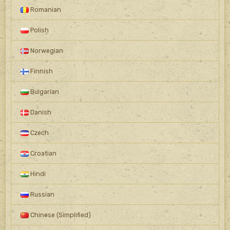
Romanian
Polish
Norwegian
Finnish
Bulgarian
Danish
Czech
Croatian
Hindi
Russian
Chinese (Simplified)