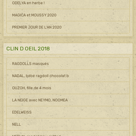
ODELYA en herbe !
MAGICA et MOUSSY 2020
PREMIER JOUR DE L'AN 2020
CLIN D OEIL 2018
RAGDOLLS masqués
NADAL, bébé ragdoll chocolat b
OUZOH, fille de 4 mois
LA NEIGE avec NEYMO, NOOMEA
EDELWEISS
NELL