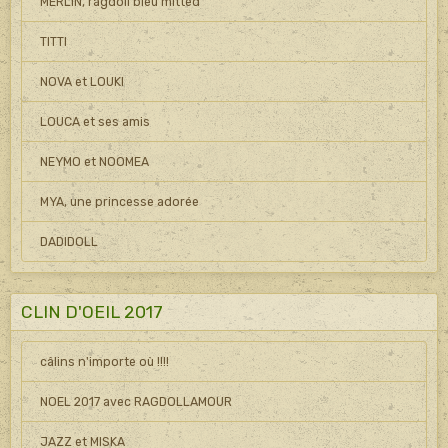
MERLIN, ragdoll bleu mitted
TITTI
NOVA et LOUKI
LOUCA et ses amis
NEYMO et NOOMEA
MYA, une princesse adorée
DADIDOLL
CLIN D'OEIL 2017
câlins n'importe où !!!!
NOEL 2017 avec RAGDOLLAMOUR
JAZZ et MISKA