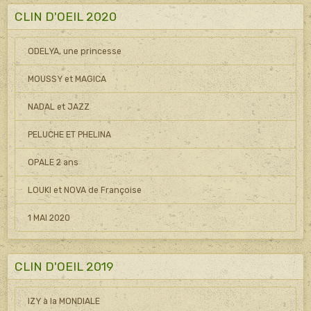
CLIN D'OEIL 2020
ODELYA, une princesse
MOUSSY et MAGICA
NADAL et JAZZ
PELUCHE ET PHELINA
OPALE 2 ans
LOUKI et NOVA de Françoise
1 MAI 2020
CLIN D'OEIL 2019
IZY à la MONDIALE