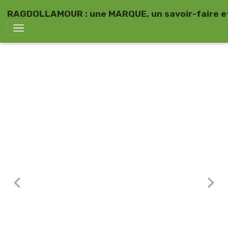
RAGDOLLAMOUR : une MARQUE, un savoir-faire et