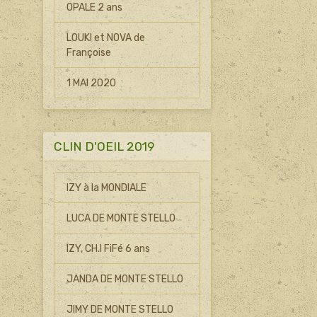
OPALE 2 ans
LOUKI et NOVA de
Françoise
1 MAI 2020
CLIN D'OEIL 2019
IZY à la MONDIALE
LUCA DE MONTE STELLO
IZY, CH.I FiFé 6 ans
JANDA DE MONTE STELLO
JIMY DE MONTE STELLO