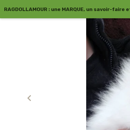
RAGDOLLAMOUR : une MARQUE, un savoir-faire et