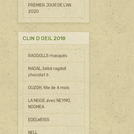
PREMIER JOUR DE L'AN
2020
CLIN D OEIL 2018
RAGDOLLS masqués
NADAL, bébé ragdoll
chocolat b
OUZOH, fille de 4 mois
LA NEIGE avec NEYMO,
NOOMEA
EDELWEISS
NELL