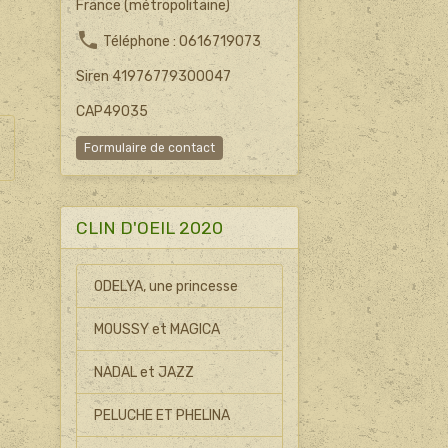
France (métropolitaine)
Téléphone : 0616719073
Siren 41976779300047
CAP49035
Formulaire de contact
CLIN D'OEIL 2020
ODELYA, une princesse
MOUSSY et MAGICA
NADAL et JAZZ
PELUCHE ET PHELINA