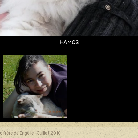
, frère de Engelle -Juillet 2010