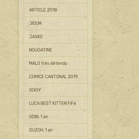
ARTICLE 2018
JIOUM
JASKO
NOUGATINE
MALO très détendu
COMICE CANTONAL 2019
OGGY
LUCA BEST KITTEN FiFé
ODIN, 1 an
OUZOH, 1 an