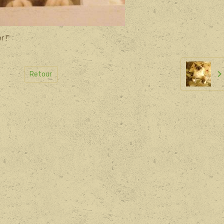
r !"
Retour