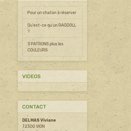
Pour un chaton à réserver
Qu'est-ce qu'un RAGDOLL
?
3 PATRONS plus les
COULEURS
VIDEOS
CONTACT
DELMAS Viviane
72300 VION