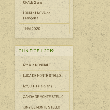
OPALE 2 ans
LOUKI et NOVA de
Françoise
1 MAI 2020
CLIN D'OEIL 2019
IZY à la MONDIALE
LUCA DE MONTE STELLO
IZY, CH.I FiFé 6 ans
JANDA DE MONTE STELLO
JIMY DE MONTE STELLO