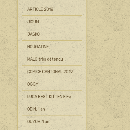
ARTICLE 2018
JIOUM
JASKO
NOUGATINE
MALO très détendu
COMICE CANTONAL 2019
OGGY
LUCA BEST KITTEN FiFé
ODIN, 1 an
OUZOH, 1 an