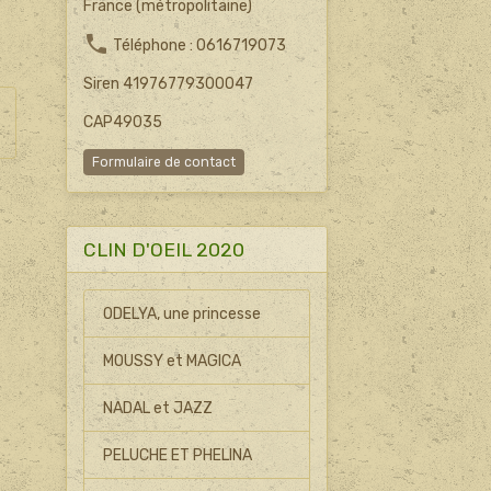
France (métropolitaine)
Téléphone : 0616719073
Siren 41976779300047
CAP49035
Formulaire de contact
CLIN D'OEIL 2020
ODELYA, une princesse
MOUSSY et MAGICA
NADAL et JAZZ
PELUCHE ET PHELINA