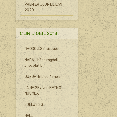
PREMIER JOUR DE L'AN
2020
CLIN D OEIL 2018
RAGDOLLS masqués
NADAL, bébé ragdoll
chocolat b
OUZOH, fille de 4 mois
LA NEIGE avec NEYMO,
NOOMEA
EDELWEISS
NELL