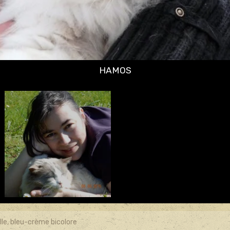
lle, bleu-crème bicolore