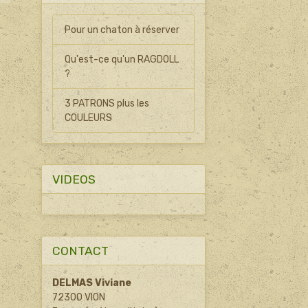
Pour un chaton à réserver
Qu'est-ce qu'un RAGDOLL
?
3 PATRONS plus les
COULEURS
VIDEOS
CONTACT
DELMAS Viviane
72300 VION