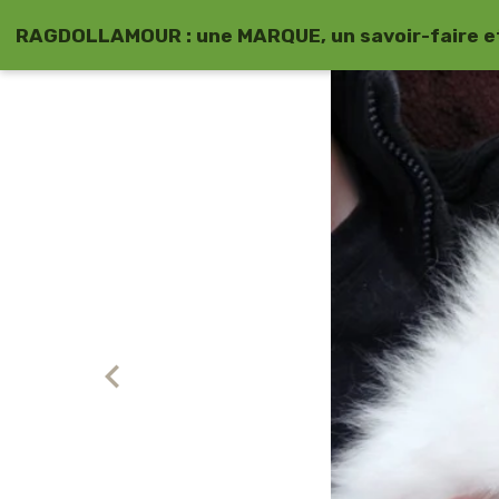
RAGDOLLAMOUR : une MARQUE, un savoir-faire et