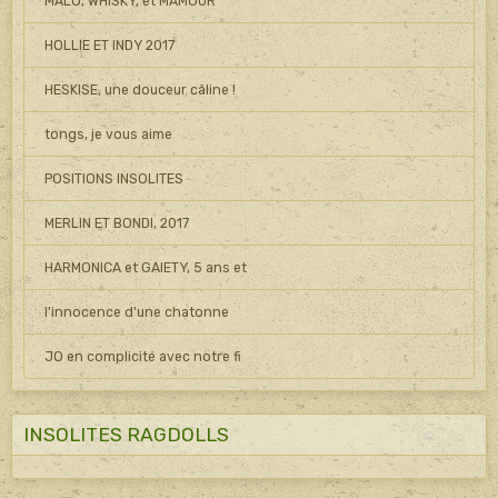
MALO, WHISKY, et MAMOUR
HOLLIE ET INDY 2017
HESKISE, une douceur câline !
tongs, je vous aime
POSITIONS INSOLITES
MERLIN ET BONDI, 2017
HARMONICA et GAIETY, 5 ans et
l'innocence d'une chatonne
JO en complicité avec notre fi
INSOLITES RAGDOLLS