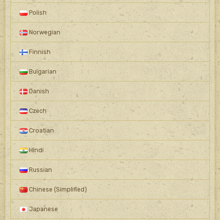
Polish
Norwegian
Finnish
Bulgarian
Danish
Czech
Croatian
Hindi
Russian
Chinese (Simplified)
Japanese