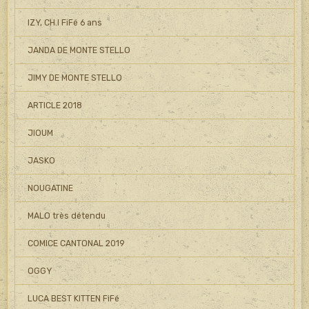
IZY, CH.I FiFé 6 ans
JANDA DE MONTE STELLO
JIMY DE MONTE STELLO
ARTICLE 2018
JIOUM
JASKO
NOUGATINE
MALO très détendu
COMICE CANTONAL 2019
OGGY
LUCA BEST KITTEN FiFé