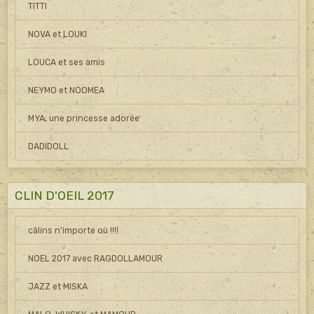
TITTI
NOVA et LOUKI
LOUCA et ses amis
NEYMO et NOOMEA
MYA, une princesse adorée
DADIDOLL
CLIN D'OEIL 2017
câlins n'importe où !!!!
NOEL 2017 avec RAGDOLLAMOUR
JAZZ et MISKA