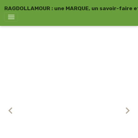
RAGDOLLAMOUR : une MARQUE, un savoir-faire et