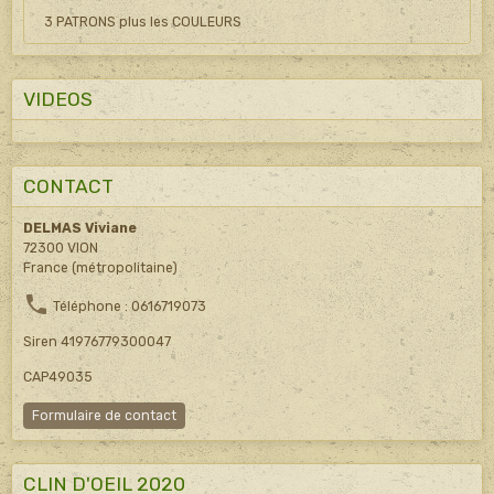
3 PATRONS plus les COULEURS
VIDEOS
CONTACT
DELMAS Viviane
72300 VION
France (métropolitaine)
Téléphone : 0616719073
Siren 41976779300047
CAP49035
Formulaire de contact
CLIN D'OEIL 2020