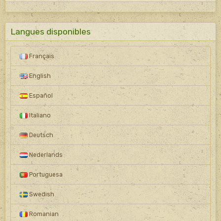
Langues disponibles
Français
English
Español
Italiano
Deutsch
Nederlands
Portuguesa
Swedish
Romanian