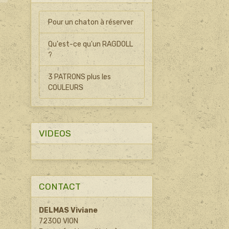
Pour un chaton à réserver
Qu'est-ce qu'un RAGDOLL
?
3 PATRONS plus les
COULEURS
VIDEOS
CONTACT
DELMAS Viviane
72300 VION