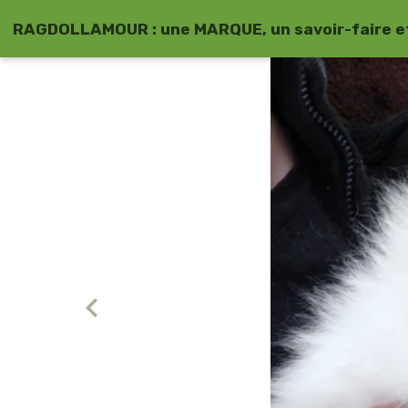
RAGDOLLAMOUR : une MARQUE, un savoir-faire et