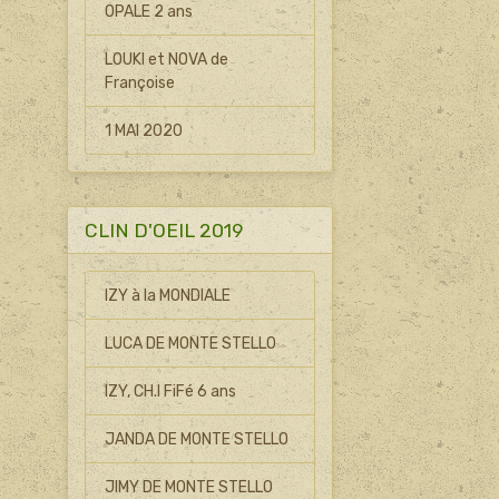
OPALE 2 ans
LOUKI et NOVA de
Françoise
1 MAI 2020
CLIN D'OEIL 2019
IZY à la MONDIALE
LUCA DE MONTE STELLO
IZY, CH.I FiFé 6 ans
JANDA DE MONTE STELLO
JIMY DE MONTE STELLO