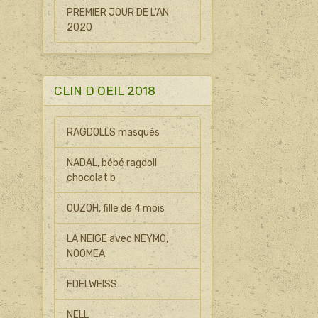
PREMIER JOUR DE L'AN
2020
CLIN D OEIL 2018
RAGDOLLS masqués
NADAL, bébé ragdoll
chocolat b
OUZOH, fille de 4 mois
LA NEIGE avec NEYMO,
NOOMEA
EDELWEISS
NELL