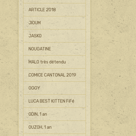
ARTICLE 2018
JIOUM
JASKO
NOUGATINE
MALO très détendu
COMICE CANTONAL 2019
OGGY
LUCA BEST KITTEN FiFé
ODIN, 1 an
OUZOH, 1 an