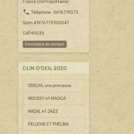
France (métropolitaine)
Téléphone : 0616719073
Siren 41976779300047
CAP49035
Formulaire de contact
CLIN D'OEIL 2020
ODELYA, une princesse
MOUSSY et MAGICA
NADAL et JAZZ
PELUCHE ET PHELINA