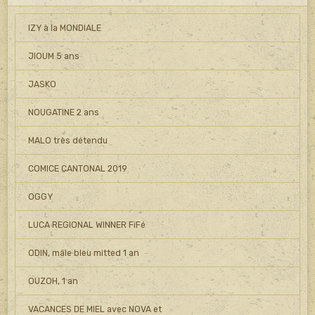
IZY à la MONDIALE
JIOUM 5 ans
JASKO
NOUGATINE 2 ans
MALO très détendu
COMICE CANTONAL 2019
OGGY
LUCA REGIONAL WINNER FiFé
ODIN, mâle bleu mitted 1 an
OUZOH, 1 an
VACANCES DE MIEL avec NOVA et