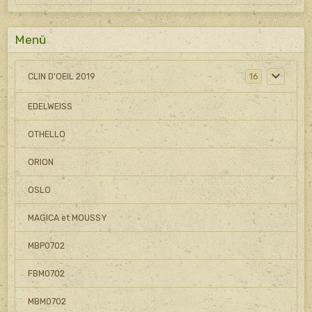
Menü
CLIN D'OEIL 2019
16
EDELWEISS
OTHELLO
ORION
OSLO
MAGICA et MOUSSY
MBP0702
FBM0702
MBM0702