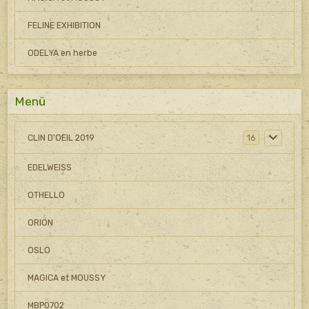
FELINE EXHIBITION
ODELYA en herbe
Menü
CLIN D'OEIL 2019
16
EDELWEISS
OTHELLO
ORION
OSLO
MAGICA et MOUSSY
MBP0702