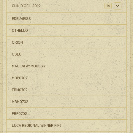
CLIN D'OEIL 2019
16
EDELWEISS
OTHELLO
ORION
OSLO
MAGICA et MOUSSY
MBP0702
FBM0702
MBM0702
FBP0702
LUCA REGIONAL WINNER FiFé