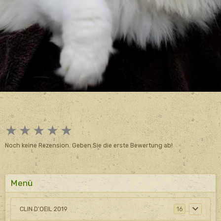
★
★
★
★
★
Noch keine Rezension. Geben Sie die erste Bewertung ab!
Menü
CLIN D'OEIL 2019
16