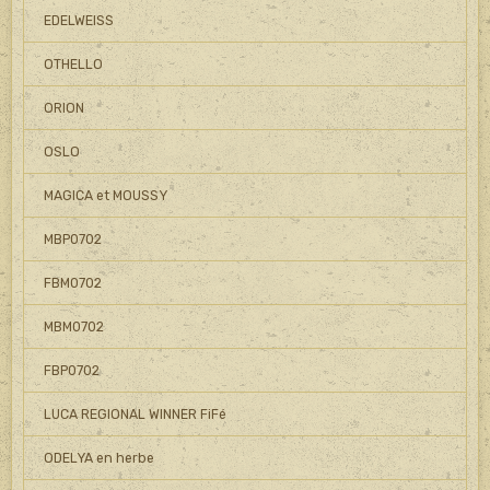
EDELWEISS
OTHELLO
ORION
OSLO
MAGICA et MOUSSY
MBP0702
FBM0702
MBM0702
FBP0702
LUCA REGIONAL WINNER FiFé
ODELYA en herbe