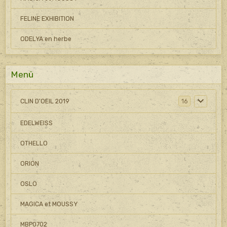
FELINE EXHIBITION
ODELYA en herbe
Menü
CLIN D'OEIL 2019
16
EDELWEISS
OTHELLO
ORION
OSLO
MAGICA et MOUSSY
MBP0702