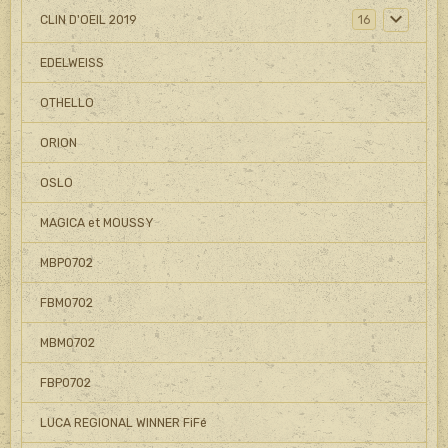
CLIN D'OEIL 2019
16
EDELWEISS
OTHELLO
ORION
OSLO
MAGICA et MOUSSY
MBP0702
FBM0702
MBM0702
FBP0702
LUCA REGIONAL WINNER FiFé