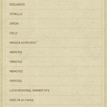
EDELWEISS
OTHELLO
ORION
OSLO
MAGICA et MOUSSY
MBP0702
FBM0702
MBM0702
FBP0702
LUCA REGIONAL WINNER FiFé
ODELYA en herbe