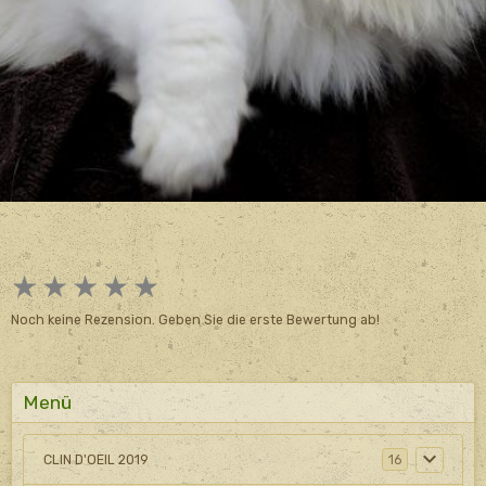
★
★
★
★
★
Noch keine Rezension. Geben Sie die erste Bewertung ab!
Menü
CLIN D'OEIL 2019
16