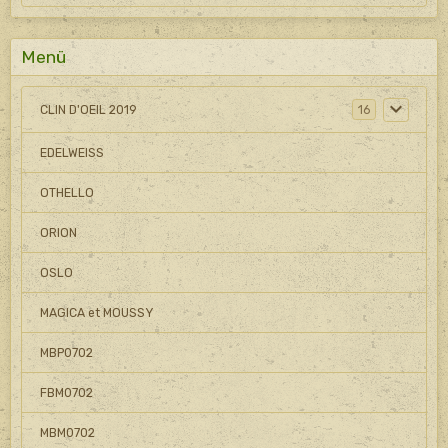
Menü
CLIN D'OEIL 2019
16
EDELWEISS
OTHELLO
ORION
OSLO
MAGICA et MOUSSY
MBP0702
FBM0702
MBM0702