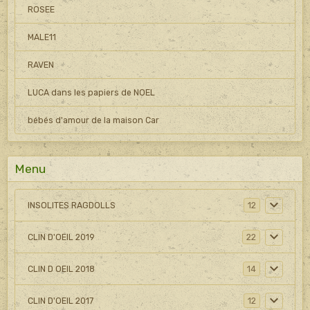
ROSEE
MALE11
RAVEN
LUCA dans les papiers de NOEL
bébés d'amour de la maison Car
Menu
INSOLITES RAGDOLLS
12
CLIN D'OEIL 2019
22
CLIN D OEIL 2018
14
CLIN D'OEIL 2017
12