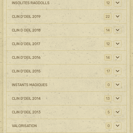
INSOLITES RAGDOLLS
12
CLIN D'OEIL 2019
22
CLIN D OEIL 2018
14
CLIN D'OEIL 2017
12
CLIN D'OEIL 2016
14
CLIN D'OEIL 2015
17
INSTANTS MAGIQUES
0
CLIN D'OEIL 2014
13
CLIN D'OEIL 2013
5
VALORISATION
0