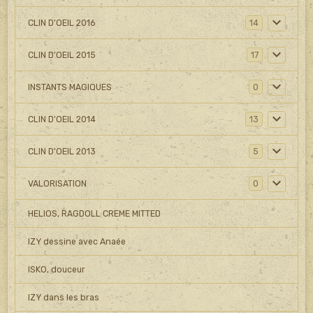
CLIN D'OEIL 2016
14
CLIN D'OEIL 2015
17
INSTANTS MAGIQUES
0
CLIN D'OEIL 2014
13
CLIN D'OEIL 2013
5
VALORISATION
0
HELIOS, RAGDOLL CREME MITTED
IZY dessine avec Anaée
ISKO, douceur
IZY dans les bras