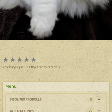
★
★
★
★
★
No ratings yet - be the first to rate this.
Menu
INSOLITES RAGDOLLS
12
CLIN D'OEIL 2019
22