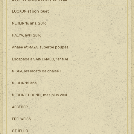
LOOKUM et son jouet
MERLIN 16 ans, 2016
HALYA, avril 2016
Anaée et MAYA, superbe poupée
Escapade à SAINT MALO, 1er MAI
MISKA, les lacets de chaise !
MERLIN 15 ans
MERLIN ET BONDI, mes plus vieu
AFCEBER
EDELWEISS
OTHELLO