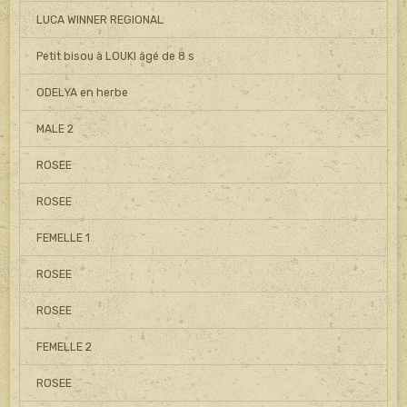
LUCA WINNER REGIONAL
Petit bisou à LOUKI âgé de 8 s
ODELYA en herbe
MALE 2
ROSEE
ROSEE
FEMELLE 1
ROSEE
ROSEE
FEMELLE 2
ROSEE