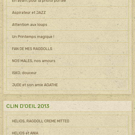
En avant pour la photo portée
Aspirateur et JAZZ
Attention aux loups
Un Printemps magique !
FAN DE MES RAGDOLLS
NOS MALES, nos amours
ISKO, douceur
JUDE et son amie AGATHE
CLIN D'OEIL 2013
HELIOS, RAGDOLL CREME MITTED
HELIOS et ANIA