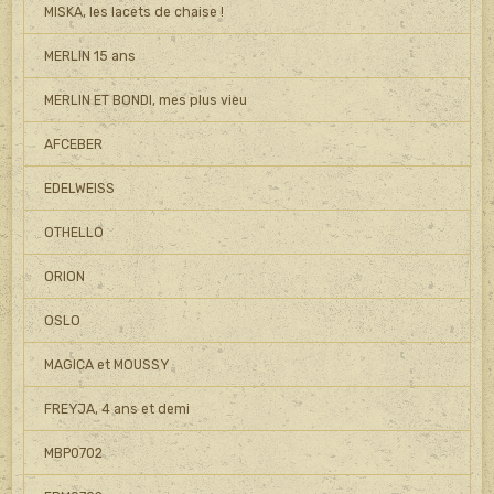
MISKA, les lacets de chaise !
MERLIN 15 ans
MERLIN ET BONDI, mes plus vieu
AFCEBER
EDELWEISS
OTHELLO
ORION
OSLO
MAGICA et MOUSSY
FREYJA, 4 ans et demi
MBP0702