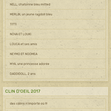
NELL, chatonne bleu mitted
MERLIN, un jeune ragdoll bleu
TITTI
NOVA ET LOUKI
LOUCA et ses amis
NEYMO ET NOOMEA
MYA, une princesse adorée
DADDIDOLL, 2 ans
CLIN D'OEIL 2017
des câlins n'importe où !!!