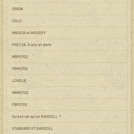
ORION
OSLO
MAGICA et MOUSSY
FREYJA, 4 ans et demi
MBP0702
FBM0702
LOVELIE
MBM0702
FBP0702
Qu'est-ce qu'un RAGDOLL ?
STANDARD ET RAGDOLL