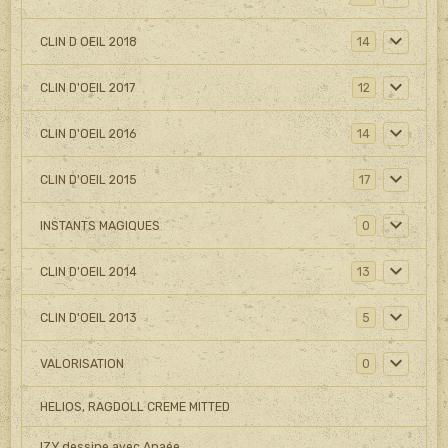
CLIN D OEIL 2018
14
CLIN D'OEIL 2017
12
CLIN D'OEIL 2016
14
CLIN D'OEIL 2015
17
INSTANTS MAGIQUES
0
CLIN D'OEIL 2014
13
CLIN D'OEIL 2013
5
VALORISATION
0
HELIOS, RAGDOLL CREME MITTED
IZY dessine avec Anaée