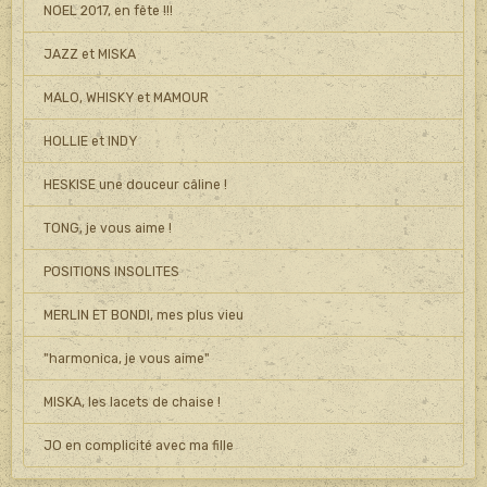
NOEL 2017, en fête !!!
JAZZ et MISKA
MALO, WHISKY et MAMOUR
HOLLIE et INDY
HESKISE une douceur câline !
TONG, je vous aime !
POSITIONS INSOLITES
MERLIN ET BONDI, mes plus vieu
"harmonica, je vous aime"
MISKA, les lacets de chaise !
JO en complicité avec ma fille