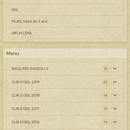
ISIS
FILAO, bébé de 3 ans
IAKI et LENA
Menu
INSOLITES RAGDOLLS
12
CLIN D'OEIL 2019
22
CLIN D OEIL 2018
14
CLIN D'OEIL 2017
12
CLIN D'OEIL 2016
14