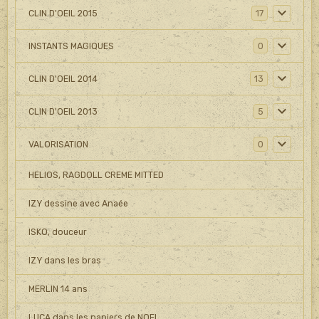
CLIN D'OEIL 2015
17
INSTANTS MAGIQUES
0
CLIN D'OEIL 2014
13
CLIN D'OEIL 2013
5
VALORISATION
0
HELIOS, RAGDOLL CREME MITTED
IZY dessine avec Anaée
ISKO, douceur
IZY dans les bras
MERLIN 14 ans
LUCA dans les papiers de NOEL