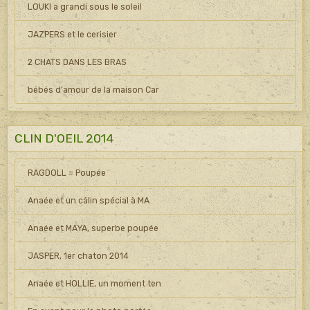
LOUKI a grandi sous le soleil
JAZPERS et le cerisier
2 CHATS DANS LES BRAS
bébés d'amour de la maison Car
CLIN D'OEIL 2014
RAGDOLL = Poupée
Anaée et un câlin spécial à MA
Anaée et MAYA, superbe poupée
JASPER, 1er chaton 2014
Anaée et HOLLIE, un moment ten