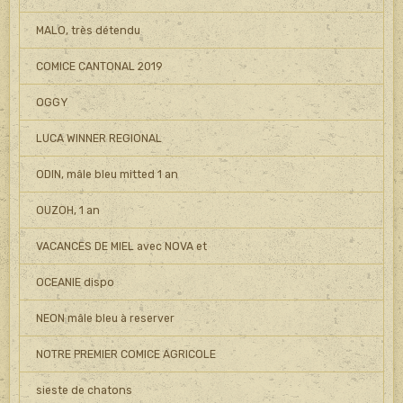
MALO, très détendu
COMICE CANTONAL 2019
OGGY
LUCA WINNER REGIONAL
ODIN, mâle bleu mitted 1 an
OUZOH, 1 an
VACANCES DE MIEL avec NOVA et
OCEANIE dispo
NEON mâle bleu à reserver
NOTRE PREMIER COMICE AGRICOLE
sieste de chatons