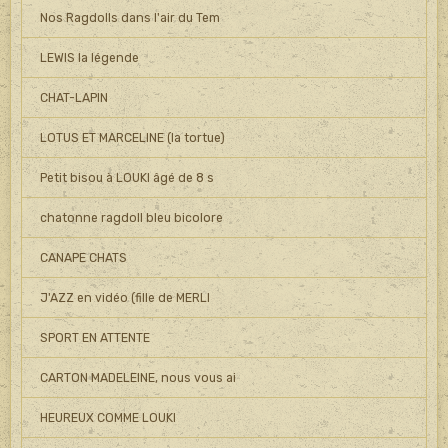
Nos Ragdolls dans l'air du Tem
LEWIS la légende
CHAT-LAPIN
LOTUS ET MARCELINE (la tortue)
Petit bisou à LOUKI âgé de 8 s
chatonne ragdoll bleu bicolore
CANAPE CHATS
J'AZZ en vidéo (fille de MERLI
SPORT EN ATTENTE
CARTON MADELEINE, nous vous ai
HEUREUX COMME LOUKI