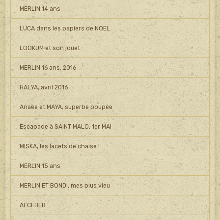
MERLIN 14 ans
LUCA dans les papiers de NOEL
LOOKUM et son jouet
MERLIN 16 ans, 2016
HALYA, avril 2016
Anaée et MAYA, superbe poupée
Escapade à SAINT MALO, 1er MAI
MISKA, les lacets de chaise !
MERLIN 15 ans
MERLIN ET BONDI, mes plus vieu
AFCEBER