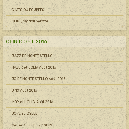
CHATS OU POUPEES
GLINT, ragdoll peintre
CLIN D'OEIL 2016
J'AZZ DE MONTE STELLO
HAZUR et JOLIA Août 2016
JO DE MONTE STELLO Août 2016
JINX Août 2016
INDY et HOLLY Août 2016
JOYE et IDYLLE
MALYA et les playmobils