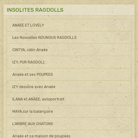
INSOLITES RAGDOLLS
ANAEE ET LOVELY
Les Nouvelles NOUNOUS RAGDOLLS
CINTYA, câlin Anaée
IZY, PUR RAGDOLL
Anaée et ses POUPEES
IZY dessine avec Anaée
ILANA et ANAEE, autoportrait
MAYA sur la balançoire
L'ARBRE AUX CHATONS
Anaée et sa maison de poupées