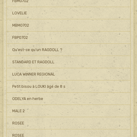
FBM0702
LOVELIE
MBM0702
FBP0702
Qu'est-ce qu'un RAGDOLL ?
STANDARD ET RAGDOLL
LUCA WINNER REGIONAL
Petit bisou à LOUKI âgé de 8 s
ODELYA en herbe
MALE 2
ROSEE
ROSEE