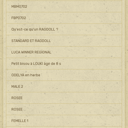
MBM0702
FBP0702
Qu'est-ce qu'un RAGDOLL ?
STANDARD ET RAGDOLL
LUCA WINNER REGIONAL
Petit bisou à LOUKI âgé de 8 s
ODELYA en herbe
MALE 2
ROSEE
ROSEE
FEMELLE 1