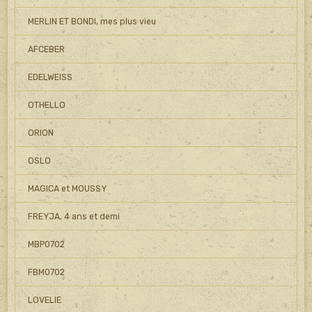
MERLIN ET BONDI, mes plus vieu
AFCEBER
EDELWEISS
OTHELLO
ORION
OSLO
MAGICA et MOUSSY
FREYJA, 4 ans et demi
MBP0702
FBM0702
LOVELIE