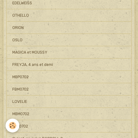
EDELWEISS
OTHELLO
ORION
OSLO
MAGICA et MOUSSY
FREYJA, 4 ans et demi
MBP0702
FBM0702
LOVELIE
MBM0702
FBP0702